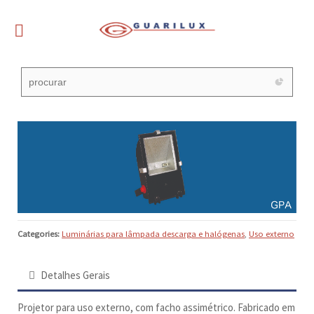
Categories:
Luminárias para lâmpada descarga e halógenas
,
Uso externo
Detalhes Gerais
Projetor para uso externo, com facho assimétrico. Fabricado em