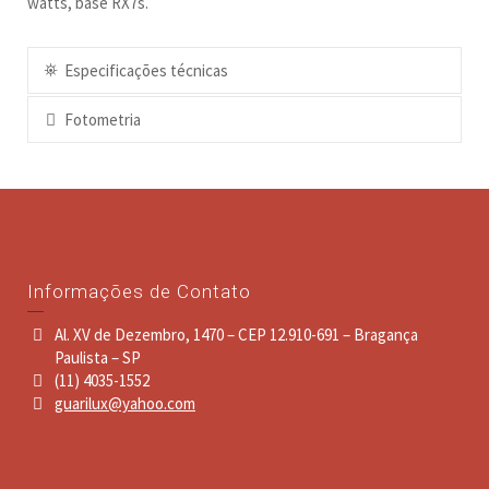
watts, base RX7s.
Especificações técnicas
Fotometria
Informações de Contato
Al. XV de Dezembro, 1470 – CEP 12.910-691 – Bragança
Paulista – SP
(11) 4035-1552
guarilux@yahoo.com