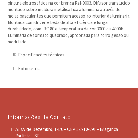
pintura eletrostática na cor branca RaI-9003. Difusor translucido
montado sobre moldura metálica fixa à luminária através de
molas basculantes que permitem acesso ao interior da luminária.
Montada com driver e Leds de alta eficiência e longa
durabilidade, com IRC 80 e temperatura de cor 3000 ou 4000K.
Luminária de formato quadrado, apropriada para forro gesso ou
modulado
Especificações técnicas
Fotometria
Informações de Contato
Al. XV de Dezembro, 1470 – CEP 12.910-691 – Bragança
Paulista – SP