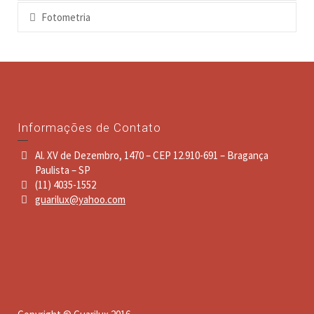
Fotometria
Informações de Contato
Al. XV de Dezembro, 1470 – CEP 12.910-691 – Bragança
Paulista – SP
(11) 4035-1552
guarilux@yahoo.com