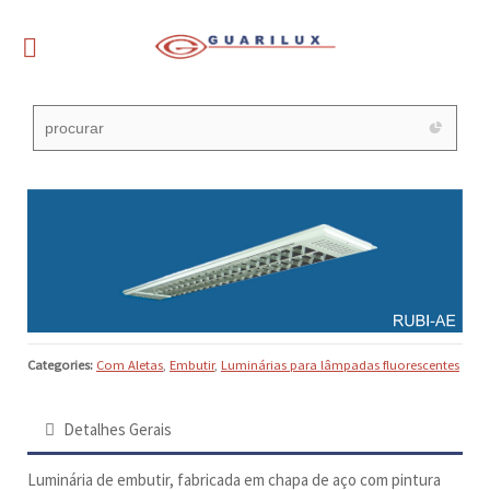
Categories:
Com Aletas
,
Embutir
,
Luminárias para lâmpadas fluorescentes
Detalhes Gerais
Luminária de embutir, fabricada em chapa de aço com pintura